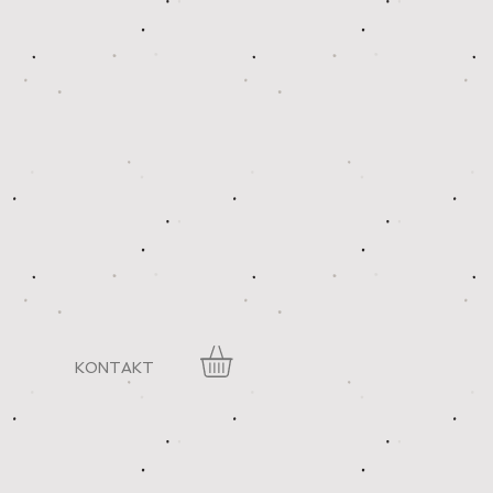
KONTAKT