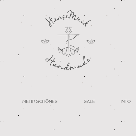
MEHR SCHÖNES
SALE
INFO