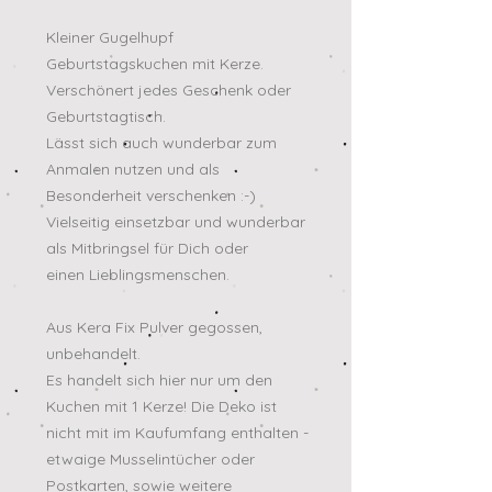
Kleiner Gugelhupf
Geburtstagskuchen mit Kerze.
Verschönert jedes Geschenk oder
Geburtstagtisch.
Lässt sich auch wunderbar zum
Anmalen nutzen und als
Besonderheit verschenken :-)
Vielseitig einsetzbar und wunderbar
als Mitbringsel für Dich oder
einen Lieblingsmenschen.
Aus Kera Fix Pulver gegossen,
unbehandelt.
Es handelt sich hier nur um den
Kuchen mit 1 Kerze! Die Deko ist
nicht mit im Kaufumfang enthalten -
etwaige Musselintücher oder
Postkarten, sowie weitere