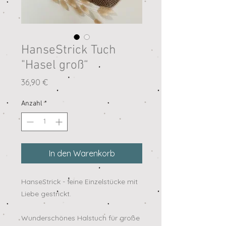
HanseStrick Tuch
"Hasel groß“
Preis
36,90 €
Anzahl
*
In den Warenkorb
HanseStrick - feine Einzelstücke mit
Liebe gestrickt.
Wunderschönes Halstuch für große