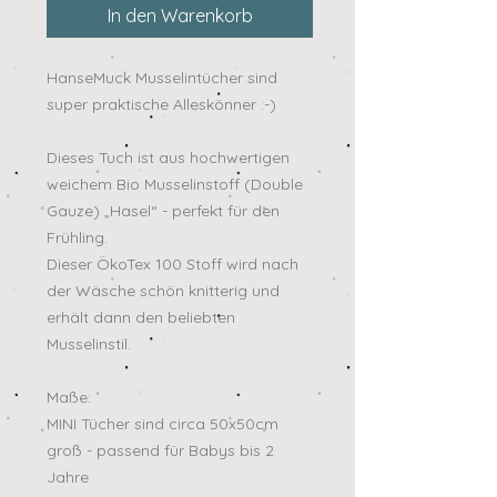
In den Warenkorb
HanseMuck Musselintücher sind
super praktische Alleskönner :-)
Dieses Tuch ist aus hochwertigen
weichem Bio Musselinstoff (Double
Gauze) „Hasel“ - perfekt für den
Frühling.
Dieser ÖkoTex 100 Stoff wird nach
der Wäsche schön knitterig und
erhält dann den beliebten
Musselinstil.
Maße:
MINI Tücher sind circa 50x50cm
groß - passend für Babys bis 2
Jahre