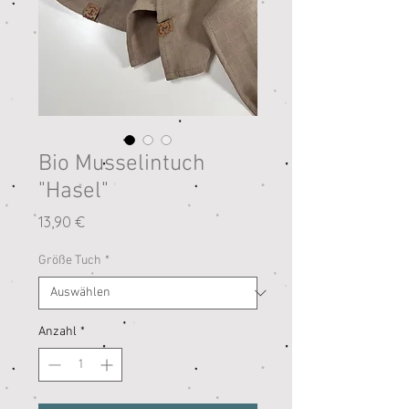
Bio Musselintuch
"Hasel"
Preis
13,90 €
Größe Tuch
*
Anzahl
*