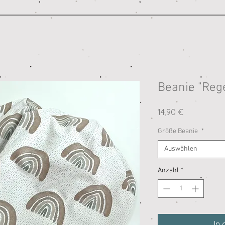
Beanie "Reg
Preis
14,90 €
Größe Beanie
*
Auswählen
Anzahl
*
In